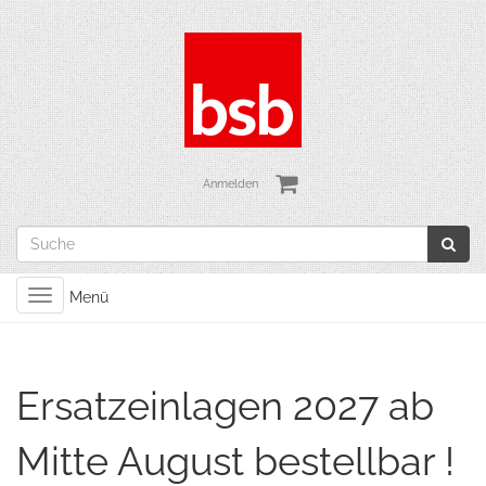
Anmelden
Toggle
Menü
navigation
Ersatzeinlagen 2027 ab
Mitte August bestellbar !