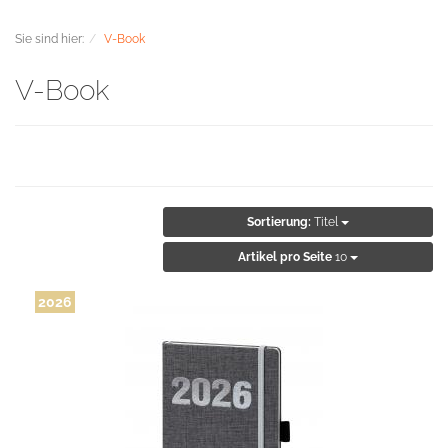
Sie sind hier:
V-Book
V-Book
Sortierung:
Titel
Artikel pro Seite
10
2026