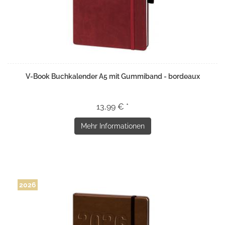
V-Book Buchkalender A5 mit Gummiband - bordeaux
13,99 € *
Mehr Informationen
2026