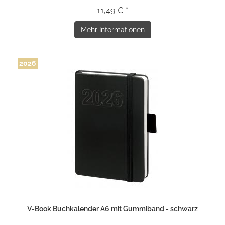
11,49 € *
Mehr Informationen
2026
V-Book Buchkalender A6 mit Gummiband - schwarz