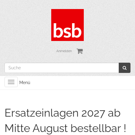
Anmelden
Toggle
Menü
navigation
Ersatzeinlagen 2027 ab
Mitte August bestellbar !