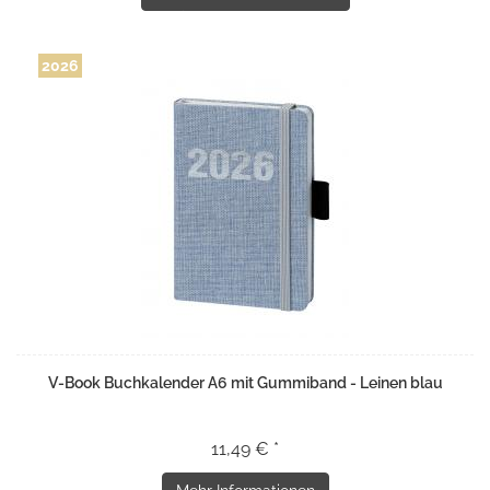
2026
V-Book Buchkalender A6 mit Gummiband - Leinen blau
11,49 € *