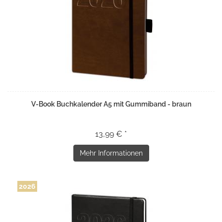
V-Book Buchkalender A5 mit Gummiband - braun
13,99 € *
Mehr Informationen
2026