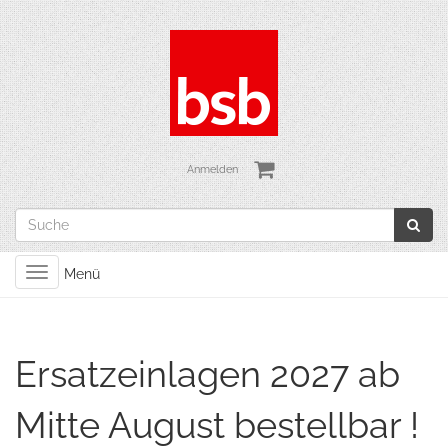
Anmelden
Toggle
Menü
navigation
Ersatzeinlagen 2027 ab
Mitte August bestellbar !