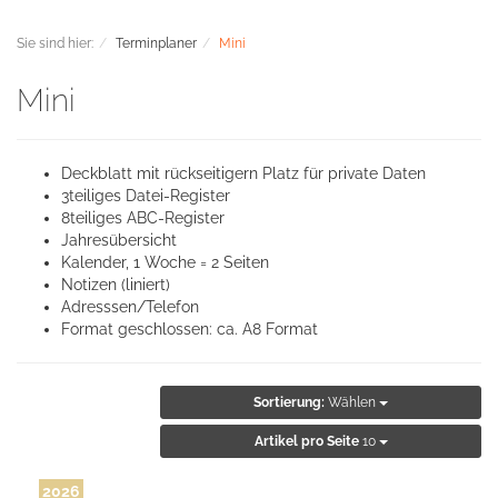
Sie sind hier:
Terminplaner
Mini
Mini
Deckblatt mit rückseitigern Platz für private Daten
3teiliges Datei-Register
8teiliges ABC-Register
Jahresübersicht
Kalender, 1 Woche = 2 Seiten
Notizen (liniert)
Adresssen/Telefon
Format geschlossen: ca. A8 Format
Sortierung:
Wählen
Artikel pro Seite
10
2026