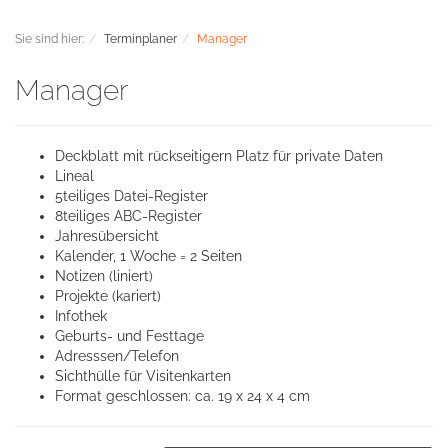
Sie sind hier:
Terminplaner
Manager
Manager
Deckblatt mit rückseitigern Platz für private Daten
Lineal
5teiliges Datei-Register
8teiliges ABC-Register
Jahresübersicht
Kalender, 1 Woche = 2 Seiten
Notizen (liniert)
Projekte (kariert)
Infothek
Geburts- und Festtage
Adresssen/Telefon
Sichthülle für Visitenkarten
Format geschlossen: ca. 19 x 24 x 4 cm