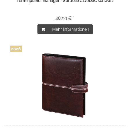
Terminplaner Manager - Softfolie CLASSIC schwarz
48,99 € *
Mehr Informationen
2026