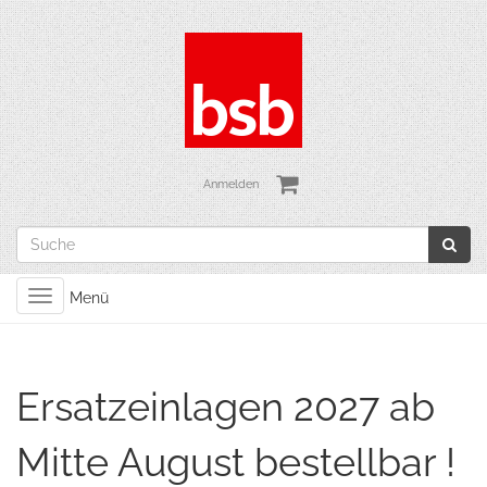
Anmelden
Toggle
Menü
navigation
Ersatzeinlagen 2027 ab
Mitte August bestellbar !