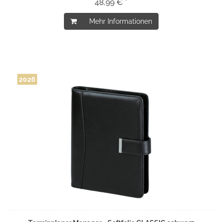
48,99 € *
Mehr Informationen
2026