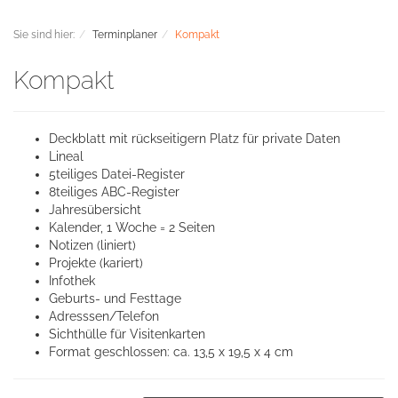
Sie sind hier:
Terminplaner
Kompakt
Kompakt
Deckblatt mit rückseitigern Platz für private Daten
Lineal
5teiliges Datei-Register
8teiliges ABC-Register
Jahresübersicht
Kalender, 1 Woche = 2 Seiten
Notizen (liniert)
Projekte (kariert)
Infothek
Geburts- und Festtage
Adresssen/Telefon
Sichthülle für Visitenkarten
Format geschlossen: ca. 13,5 x 19,5 x 4 cm