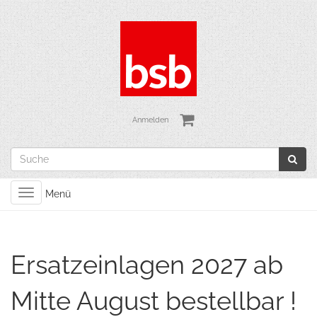
Anmelden
Toggle
Menü
navigation
Ersatzeinlagen 2027 ab
Mitte August bestellbar !