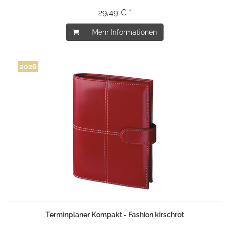
29,49 € *
Mehr Informationen
2026
Terminplaner Kompakt - Fashion kirschrot