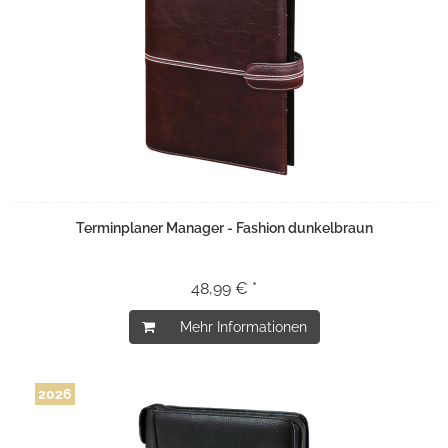
Terminplaner Manager - Fashion dunkelbraun
48,99 € *
Mehr Informationen
2026