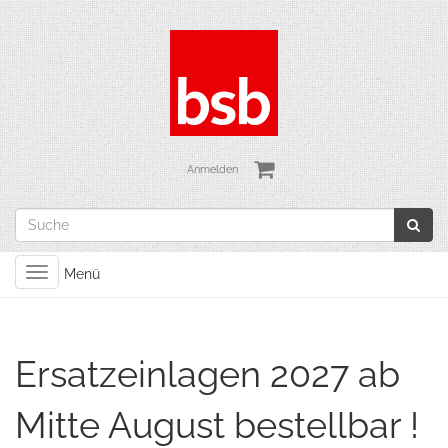
Anmelden
Toggle
Menü
navigation
Ersatzeinlagen 2027 ab
Mitte August bestellbar !