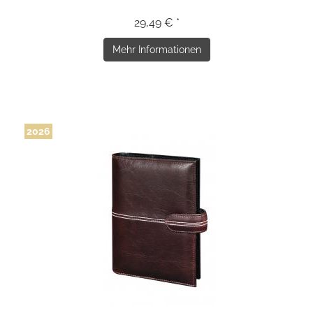
29,49 € *
Mehr Informationen
2026