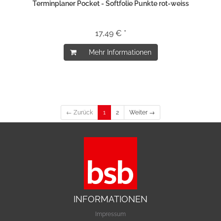
Terminplaner Pocket - Softfolie Punkte rot-weiss
17,49 € *
Mehr Informationen
← Zurück
1
2
Weiter →
INFORMATIONEN
Impressum