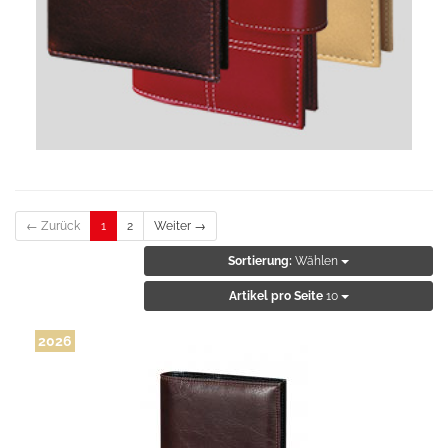
← Zurück
1
2
Weiter →
Sortierung:
Wählen
Artikel pro Seite
10
2026