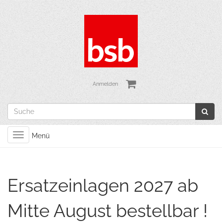
Anmelden
Toggle
Menü
navigation
Ersatzeinlagen 2027 ab
Mitte August bestellbar !