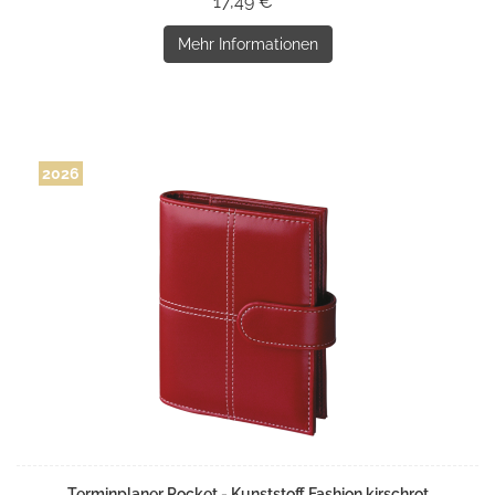
17,49 € *
Mehr Informationen
2026
Terminplaner Pocket - Kunststoff Fashion kirschrot