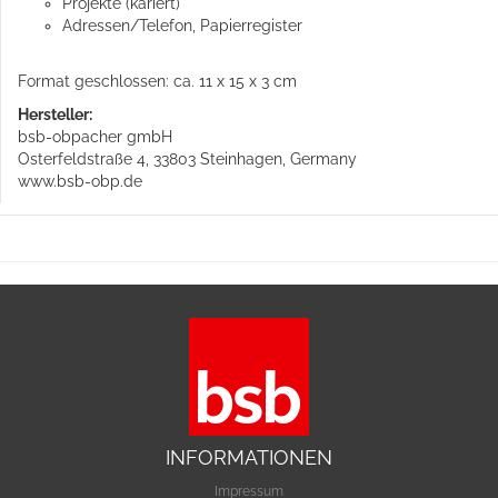
Projekte (kariert)
Adressen/Telefon, Papierregister
Format geschlossen: ca. 11 x 15 x 3 cm
Hersteller:
bsb-obpacher gmbH
Osterfeldstraße 4, 33803 Steinhagen, Germany
www.bsb-obp.de
INFORMATIONEN
Impressum