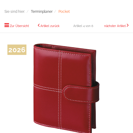
Sie sind hier:
Terminplaner
Pocket
Zur Übersicht
Artikel zurück
Artikel 4 von 6
nächster Artikel
2026