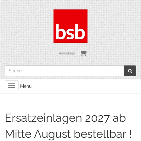
Anmelden
Toggle
Menü
navigation
Ersatzeinlagen 2027 ab
Mitte August bestellbar !