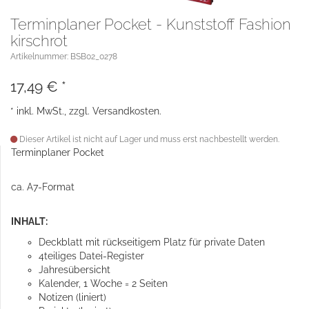
Terminplaner Pocket - Kunststoff Fashion
kirschrot
Artikelnummer: BSB02_0278
17,49
€
*
* inkl. MwSt., zzgl.
Versandkosten
.
Dieser Artikel ist nicht auf Lager und muss erst nachbestellt werden.
Terminplaner Pocket
ca. A7-Format
INHALT:
Deckblatt mit rückseitigem Platz für private Daten
4teiliges Datei-Register
Jahresübersicht
Kalender, 1 Woche = 2 Seiten
Notizen (liniert)