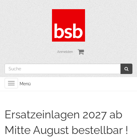
Anmelden
Toggle
Menü
navigation
Ersatzeinlagen 2027 ab
Mitte August bestellbar !