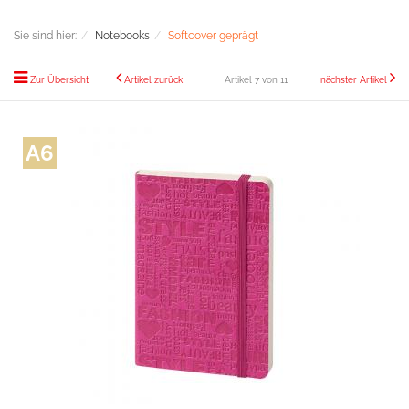
Sie sind hier:
Notebooks
Softcover geprägt
Zur Übersicht
Artikel zurück
Artikel 7 von 11
nächster Artikel
A6