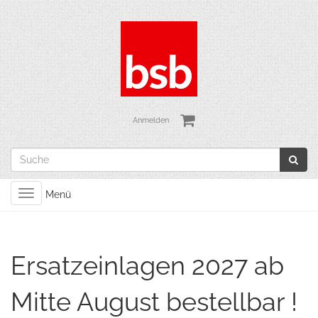
Anmelden
Toggle
Menü
navigation
Ersatzeinlagen 2027 ab
Mitte August bestellbar !