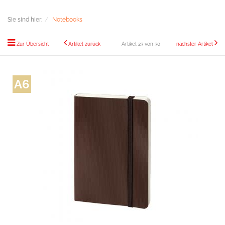
Sie sind hier:
Notebooks
Zur Übersicht
Artikel zurück
Artikel 23 von 30
nächster Artikel
A6