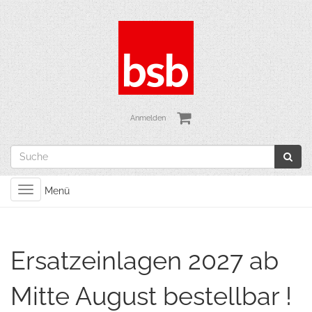
Anmelden
Toggle
Menü
navigation
Ersatzeinlagen 2027 ab
Mitte August bestellbar !