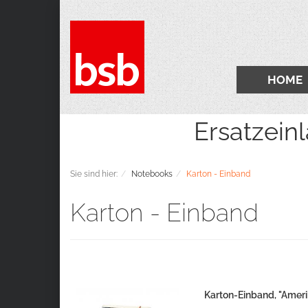
HOME
Ersatzeinlagen 2
Sie sind hier:
Notebooks
Karton - Einband
Karton - Einband
Karton-Einband, "Ameri