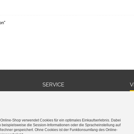
en"
SERVICE
V
Warenkorb
Cookie-Einstellungen bearbeiten
 Online-Shop verwendet Cookies für ein optimales Einkaufserlebnis. Dabei
 beispielsweise die Session-Informationen oder die Spracheinstellung auf
Rechner gespeichert. Ohne Cookies ist der Funktionsumfang des Online-