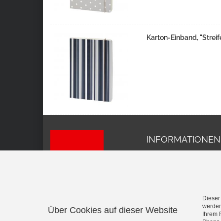
Karton-Einband, "Streif
INFORMATIONEN
Impressum
AGB
Datenschutz
Versand und Kosten
Widerrufsrecht
Dieser
werden
Über Cookies auf dieser Website
Vertrag widerrufen
Ihrem 