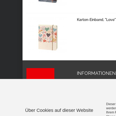
Karton-Einband, "Love"
INFORMATIONEN
Impressum
AGB
Datenschutz
Versand und Kosten
Widerrufsrecht
Dieser
werden
Über Cookies auf dieser Website
Vertrag widerrufen
Ihrem 