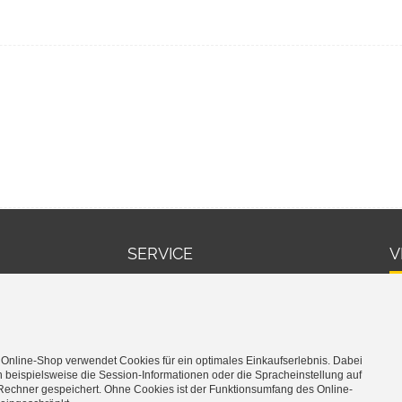
SERVICE
V
Warenkorb
Cookie-Einstellungen bearbeiten
 Online-Shop verwendet Cookies für ein optimales Einkaufserlebnis. Dabei
 beispielsweise die Session-Informationen oder die Spracheinstellung auf
Rechner gespeichert. Ohne Cookies ist der Funktionsumfang des Online-