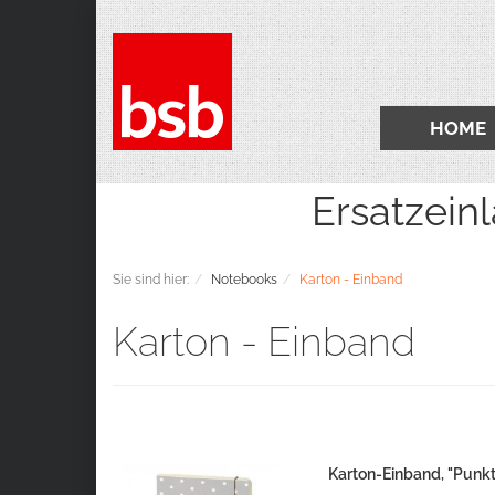
HOME
Ersatzeinlagen 2
Sie sind hier:
Notebooks
Karton - Einband
Karton - Einband
Karton-Einband, "Punk