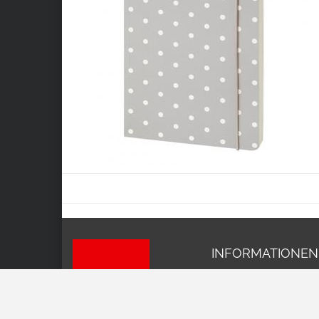
INFORMATIONEN
Impressum
AGB
Datenschutz
Versand und Kosten