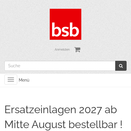
Anmelden
Toggle
Menü
navigation
Ersatzeinlagen 2027 ab
Mitte August bestellbar !