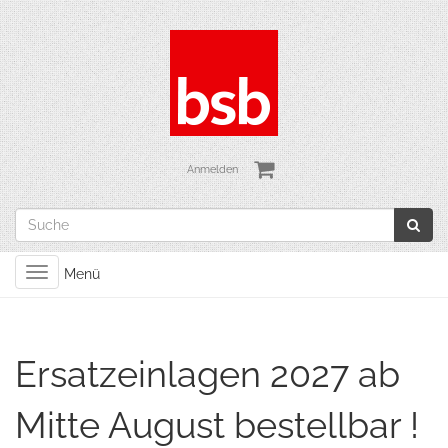
Anmelden
Toggle
Menü
navigation
Ersatzeinlagen 2027 ab
Mitte August bestellbar !