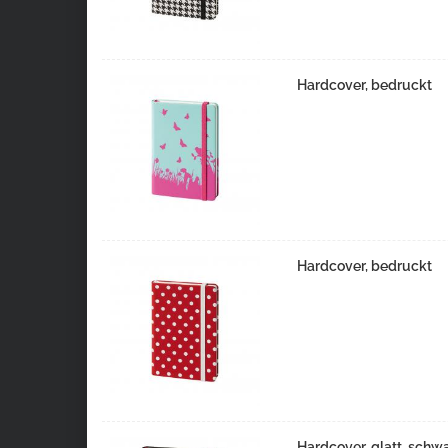
Hardcover, bedruckt
Hardcover, bedruckt
Hardcover, glatt, schw