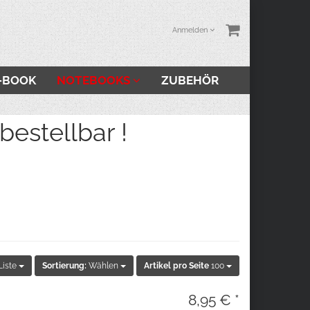
Anmelden
-BOOK
NOTEBOOKS
ZUBEHÖR
stellbar !
Liste
Sortierung:
Wählen
Artikel pro Seite
100
8,95 € *