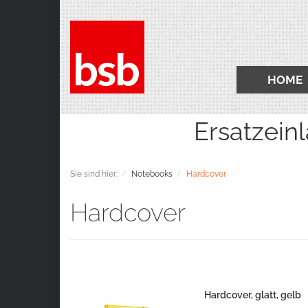
HOME
Ersatzeinlagen 2
Sie sind hier:
Notebooks
Hardcover
Hardcover
Hardcover, glatt, gelb