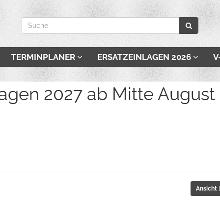
TERMINPLANER
ERSATZEINLAGEN 2026
V
027 ab Mitte August be
Ansicht