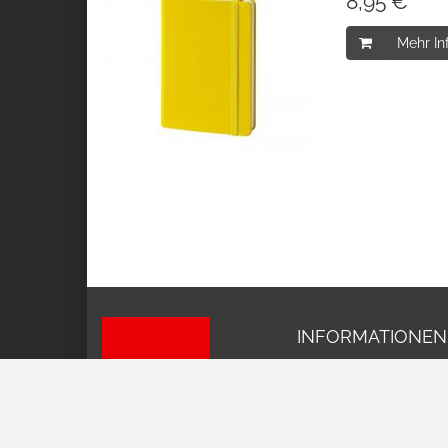
8,95 € *
Mehr In
INFORMATIONEN
Impressum
AGB
Datenschutz
Versand und Kosten
Widerrufsrecht