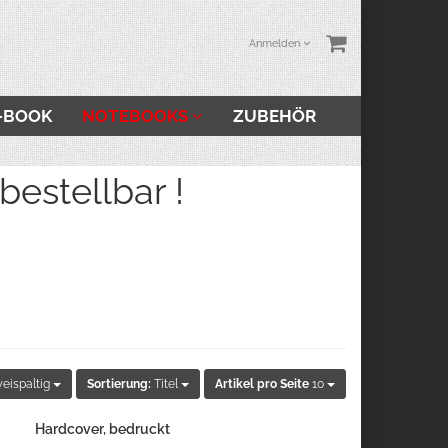
Anmelden
-BOOK
NOTEBOOKS
ZUBEHÖR
stellbar !
eispaltig
Sortierung:
Titel
Artikel pro Seite
10
Hardcover, bedruckt