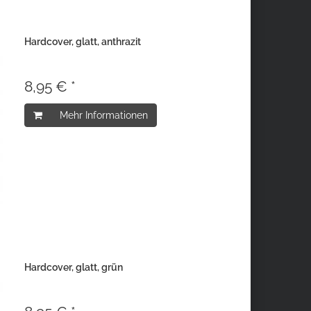
Hardcover, glatt, anthrazit
8,95 € *
Mehr Informationen
Hardcover, glatt, grün