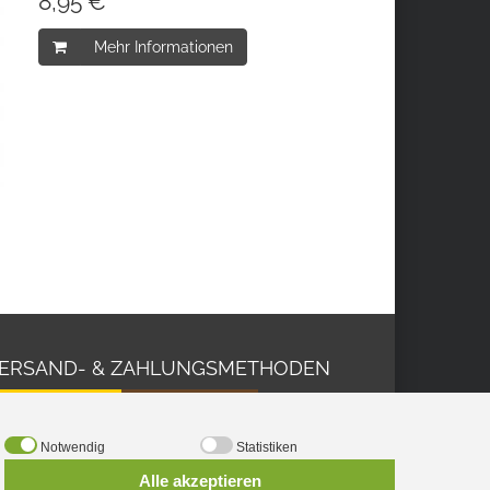
8,95 € *
Mehr Informationen
ERSAND- & ZAHLUNGSMETHODEN
Notwendig
Statistiken
Alle akzeptieren