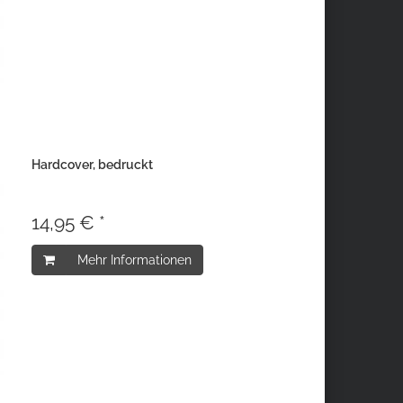
Hardcover, bedruckt
14,95 € *
Mehr Informationen