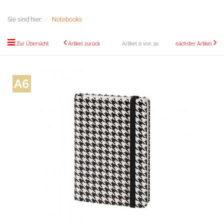
Sie sind hier:
Notebooks
Zur Übersicht
Artikel zurück
Artikel 6 von 30
nächster Artikel
A6