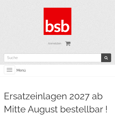
Anmelden
Toggle
Menü
navigation
Ersatzeinlagen 2027 ab
Mitte August bestellbar !