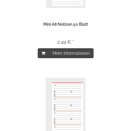
Mini A8 Notizen 50 Blatt
2,49 € *
Mehr Informationen