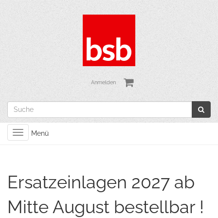
Anmelden
Toggle
Menü
navigation
Ersatzeinlagen 2027 ab
Mitte August bestellbar !