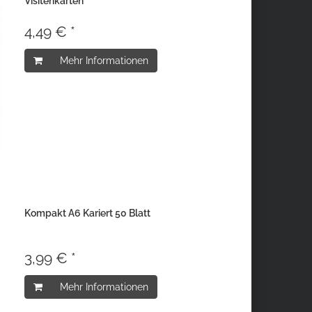
Visitenkarten
4,49 € *
Mehr Informationen
Kompakt A6 Kariert 50 Blatt
3,99 € *
Mehr Informationen