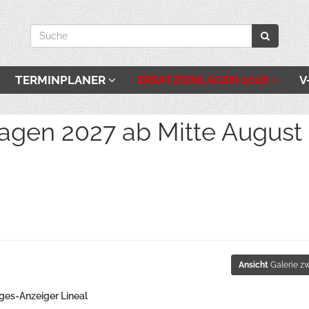
TERMINPLANER
ERSATZEINLAGEN 2026
V
027 ab Mitte August be
Ansicht
Galerie zw
es-Anzeiger Lineal