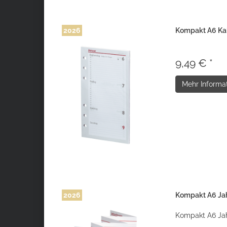
2026
Kompakt A6 Kal
9,49 € *
Mehr Informa
2026
Kompakt A6 Jah
Kompakt A6 Jah