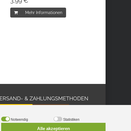
3,99 € *
Mehr Informationen
ERSAND- & ZAHLUNGSMETHODEN
Notwendig
Statistiken
Alle akzeptieren