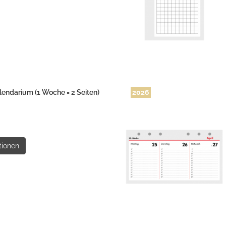
endarium (1 Woche = 2 Seiten)
2026
tionen