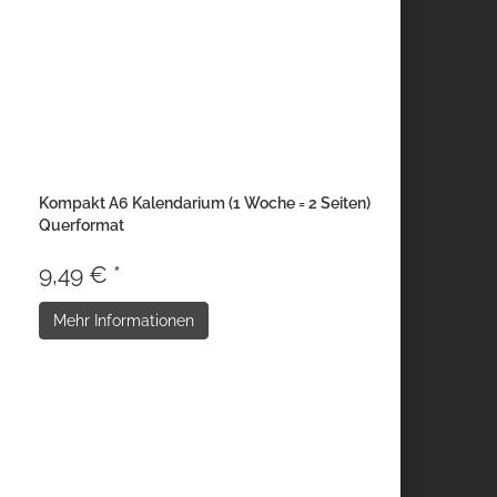
Kompakt A6 Kalendarium (1 Woche = 2 Seiten)
Querformat
9,49 € *
Mehr Informationen