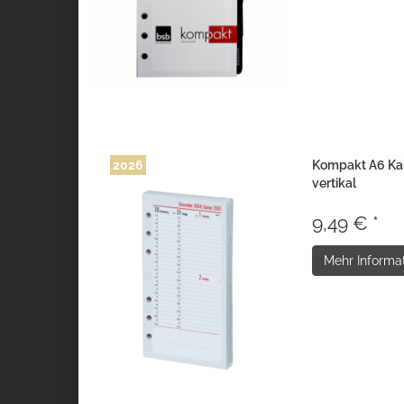
2026
Kompakt A6 Kal
vertikal
9,49 € *
Mehr Informa