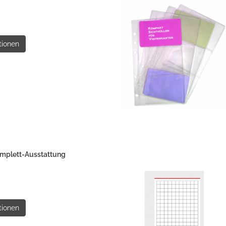
tionen
mplett-Ausstattung
tionen