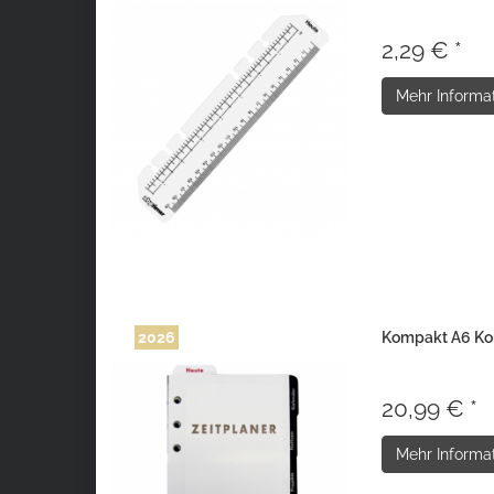
2,29 € *
Mehr Informa
2026
Kompakt A6 Ko
20,99 € *
Mehr Informa