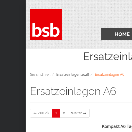
HOME
Ersatzeinlagen 2
Sie sind hier:
Ersatzeinlagen 2026
Ersatzeinlagen A6
Ersatzeinlagen A6
← Zurück
1
2
Weiter →
Kompakt A6 Tag