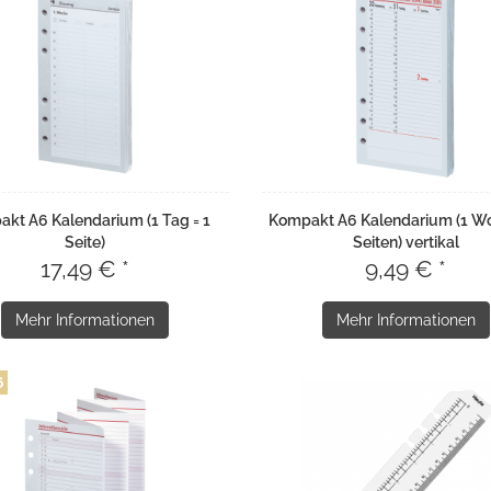
kt A6 Kalendarium (1 Tag = 1
Kompakt A6 Kalendarium (1 Wo
Seite)
Seiten) vertikal
17,49 € *
9,49 € *
Mehr Informationen
Mehr Informationen
6