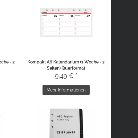
che = 2
Kompakt A6 Kalendarium (1 Woche = 2
Seiten) Querformat
9,49 € *
Mehr Informationen