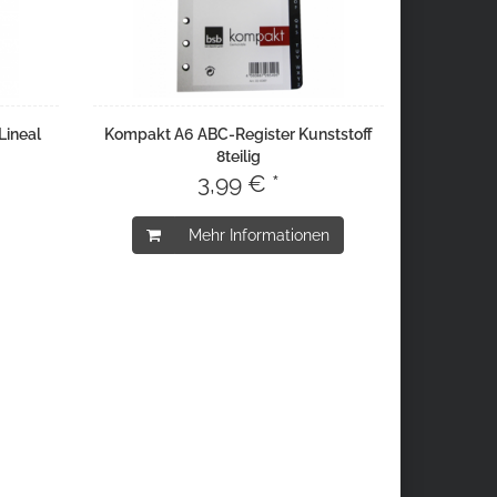
Lineal
Kompakt A6 ABC-Register Kunststoff
8teilig
3,99 € *
Mehr Informationen