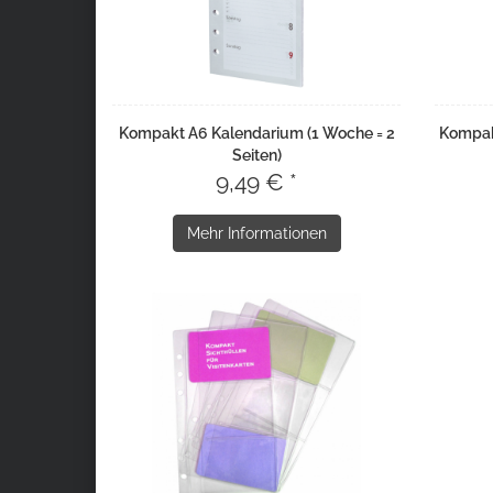
Kompakt A6 Kalendarium (1 Woche = 2
Kompak
Seiten)
9,49 € *
Mehr Informationen