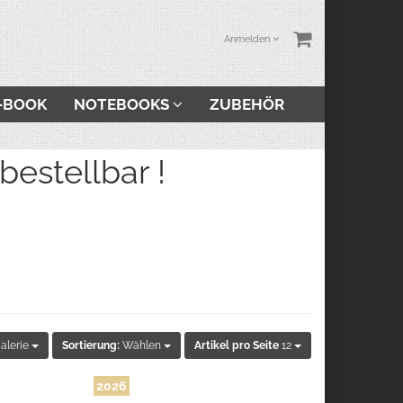
Anmelden
-BOOK
NOTEBOOKS
ZUBEHÖR
stellbar !
alerie
Sortierung:
Wählen
Artikel pro Seite
12
2026