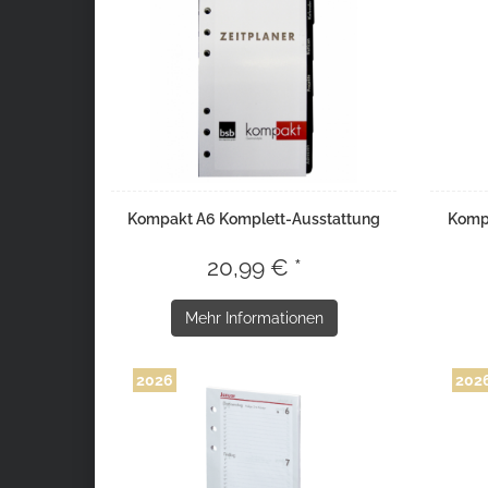
Kompakt A6 Komplett-Ausstattung
Kompa
20,99 € *
Mehr Informationen
2026
202