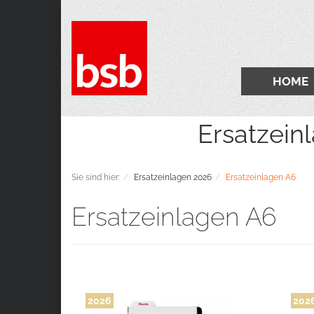
HOME
Ersatzeinlagen 2
Sie sind hier:
Ersatzeinlagen 2026
Ersatzeinlagen A6
Ersatzeinlagen A6
2026
202