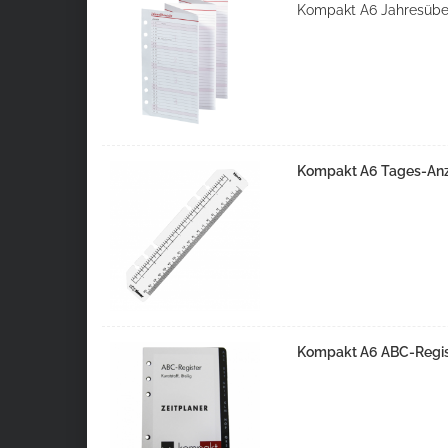
Kompakt A6 Jahresüber
Kompakt A6 Tages-Anze
Kompakt A6 ABC-Registe