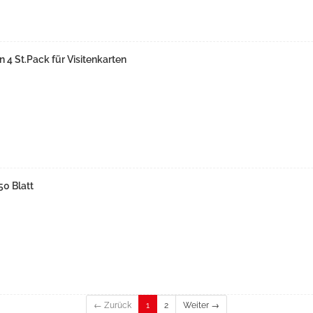
 4 St.Pack für Visitenkarten
0 Blatt
← Zurück
1
2
Weiter →