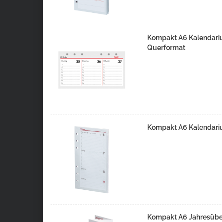
Kompakt A6 Kalendariu
Querformat
Kompakt A6 Kalendariu
Kompakt A6 Jahresüber