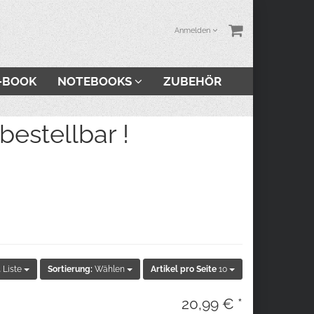
Anmelden
-BOOK
NOTEBOOKS
ZUBEHÖR
stellbar !
t
Liste
Sortierung:
Wählen
Artikel pro Seite
10
20,99 € *