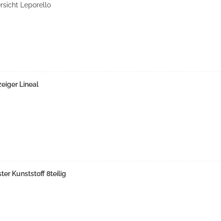
sicht Leporello
iger Lineal
r Kunststoff 8teilig