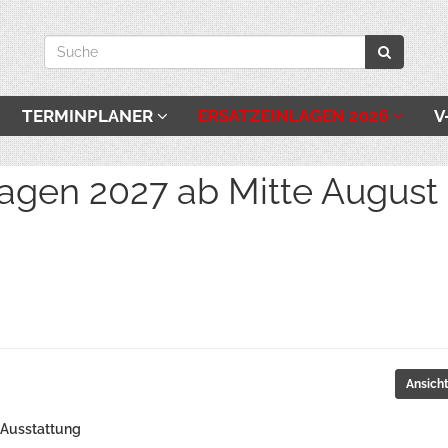
TERMINPLANER
ERSATZEINLAGEN 2026
V
027 ab Mitte August be
Ansich
Ausstattung