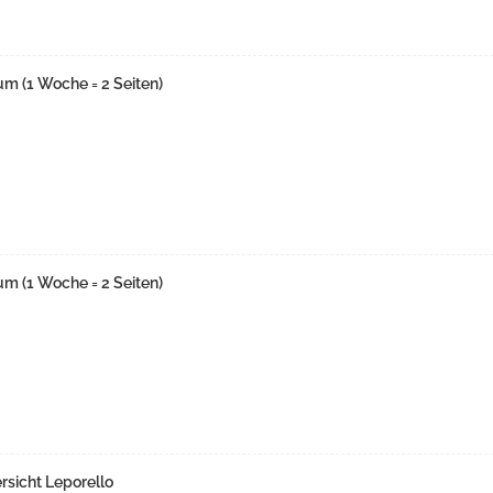
m (1 Woche = 2 Seiten)
m (1 Woche = 2 Seiten)
sicht Leporello