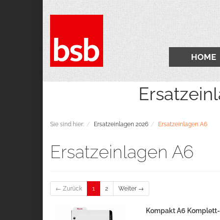
HOME
Ersatzeinlagen 2
Sie sind hier:
Ersatzeinlagen 2026
Ersatzeinlagen A6
Ersatzeinlagen A6
← Zurück
1
2
Weiter →
Kompakt A6 Komplett-