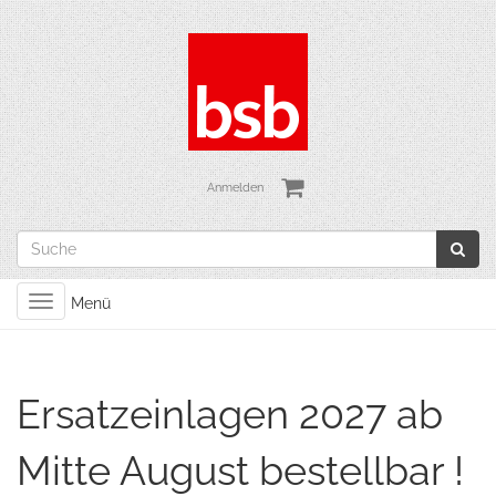
Anmelden
Toggle
Menü
navigation
Ersatzeinlagen 2027 ab
Mitte August bestellbar !