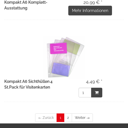
20,99 € *
Kompakt A6 Komplett-
Ausstattung
Mehr Informationen
4,49 € *
Kompakt A6 Sichthüllen 4
St.Pack für Visitenkarten
← Zurück
1
2
Weiter →