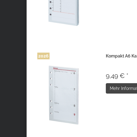
2026
Kompakt A6 Kal
9,49 € *
Mehr Informa