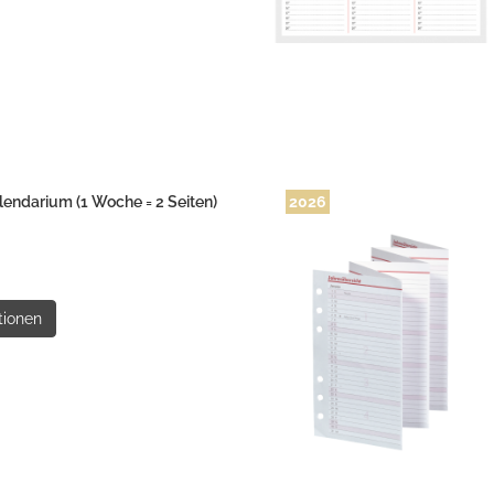
endarium (1 Woche = 2 Seiten)
2026
tionen