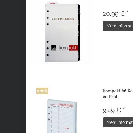
20,99 € *
Mehr Informa
2026
Kompakt A6 Kal
vertikal
9,49 € *
Mehr Informa