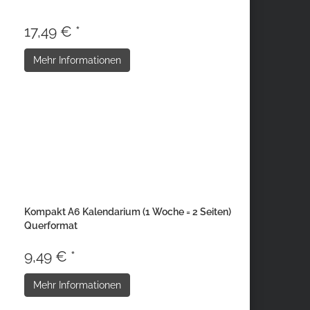
17,49 € *
Mehr Informationen
Kompakt A6 Kalendarium (1 Woche = 2 Seiten)
Querformat
9,49 € *
Mehr Informationen