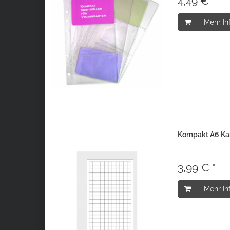
4,49 € *
Mehr In
Kompakt A6 Kari
3,99 € *
Mehr In