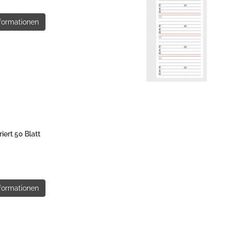
formationen
ert 50 Blatt
formationen