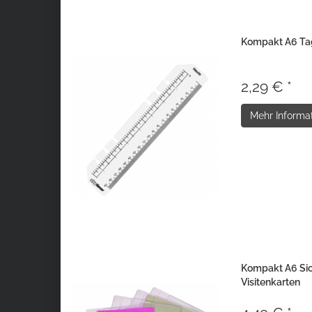
Kompakt A6 Tag
2,29 € *
Mehr Informa
Kompakt A6 Sich
Visitenkarten