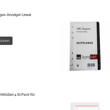
es-Anzeiger Lineal
tionen
thüllen 4 St.Pack für