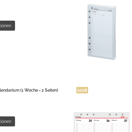
tionen
endarium (1 Woche = 2 Seiten)
2026
tionen