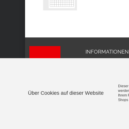
INFORMATIONEN
Impressum
AGB
Datenschutz
Versand und Kosten
Widerrufsrecht
Dieser
werden
Über Cookies auf dieser Website
Vertrag widerrufen
Ihrem 
Shops 