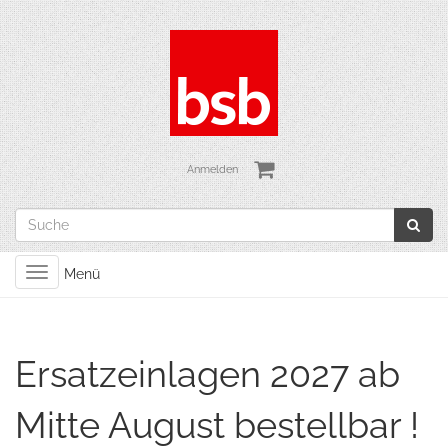
Anmelden
Toggle
Menü
navigation
Ersatzeinlagen 2027 ab
Mitte August bestellbar !