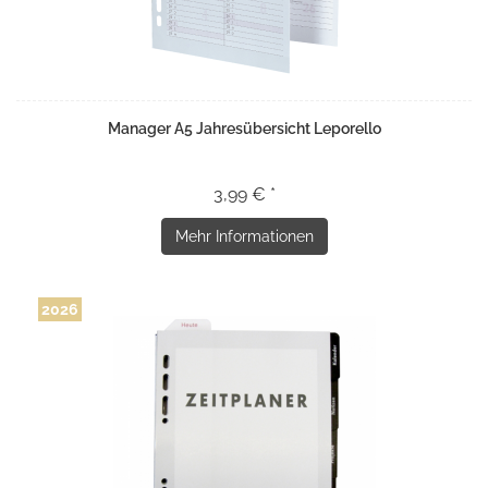
Manager A5 Jahresübersicht Leporello
3,99 € *
Mehr Informationen
2026