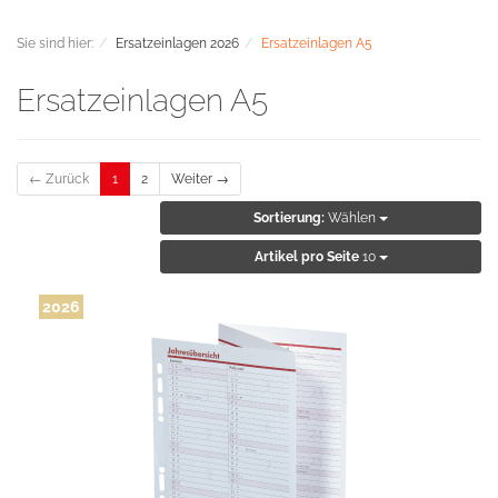
Sie sind hier:
Ersatzeinlagen 2026
Ersatzeinlagen A5
Ersatzeinlagen A5
← Zurück
1
2
Weiter →
Sortierung:
Wählen
Artikel pro Seite
10
2026