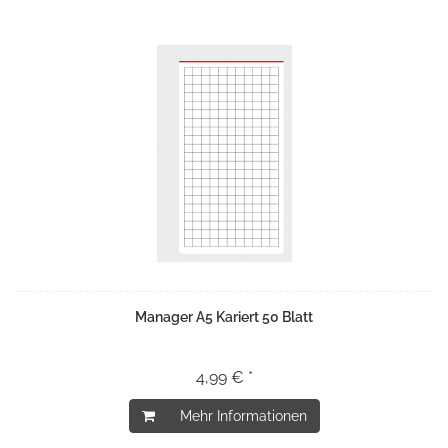
Manager A5 Kariert 50 Blatt
4,99 € *
Mehr Informationen