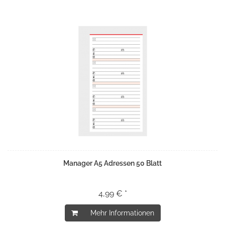
Manager A5 Adressen 50 Blatt
4,99 € *
Mehr Informationen