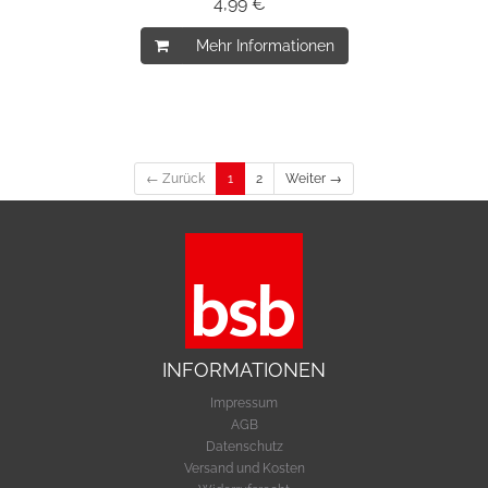
4,99 € *
Mehr Informationen
← Zurück
1
2
Weiter →
INFORMATIONEN
Impressum
AGB
Datenschutz
Versand und Kosten