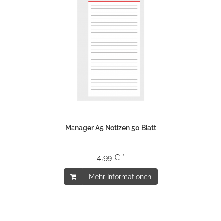
Manager A5 Notizen 50 Blatt
4,99 € *
Mehr Informationen