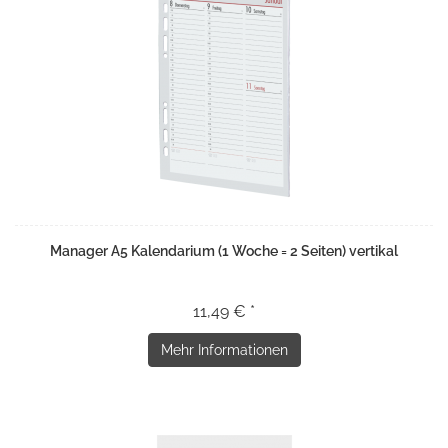
Manager A5 Kalendarium (1 Woche = 2 Seiten) vertikal
11,49 € *
Mehr Informationen