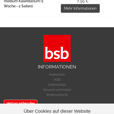
7,99 € *
medium Kalendarium (1
Woche = 2 Seiten)
Mehr Informationen
INFORMATIONEN
Impressum
AGB
Datenschutz
Versand und Kosten
Widerrufsrecht
Vertrag widerrufen
Über Cookies auf dieser Website
SERVICE