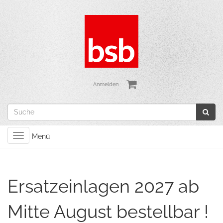
Anmelden
Toggle
Menü
navigation
Ersatzeinlagen 2027 ab
Mitte August bestellbar !